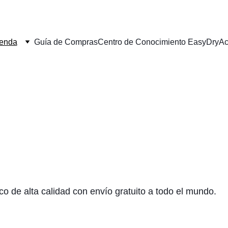
ienda
Guía de Compras
Centro de Conocimiento EasyDry
Ac
o de alta calidad con envío gratuito a todo el mundo. 