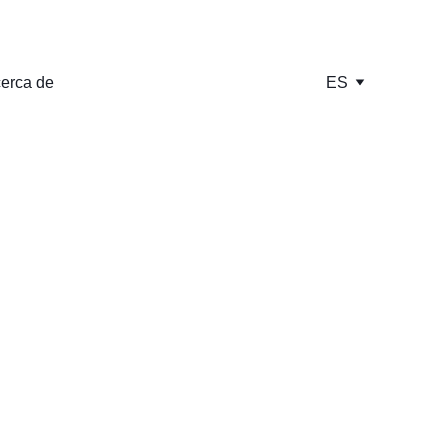
erca de
ES