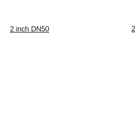
2
2 inch DN50