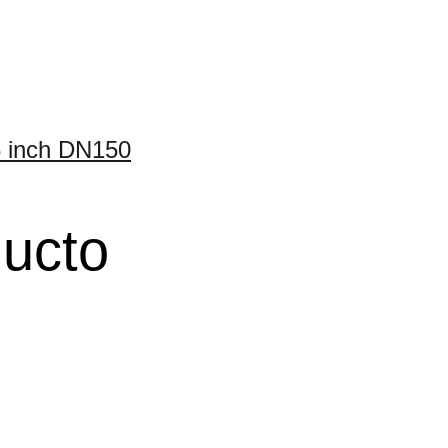
 inch DN150
ducto