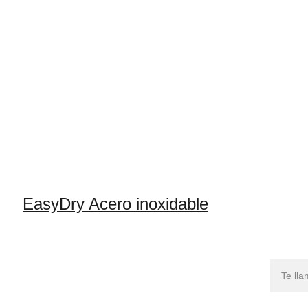
EasyDry Acero inoxidable
Nombr