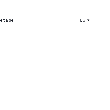
erca de
ES