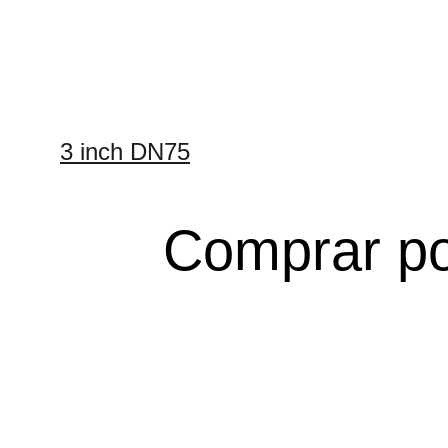
3 inch DN75
Comprar po