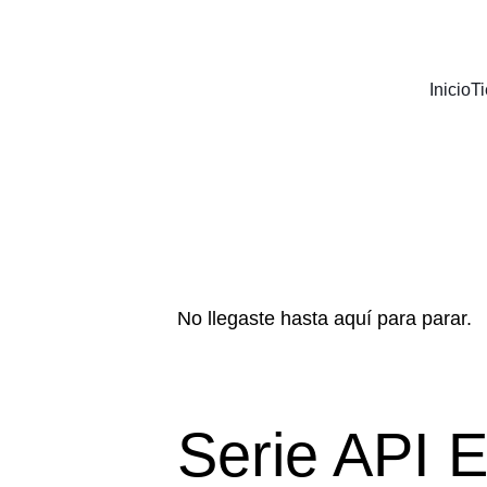
Inicio
T
No llegaste hasta aquí para parar. 
Serie API 