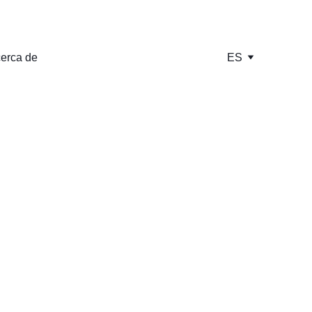
erca de
ES